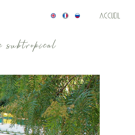
ACCUEIL
 subtropical