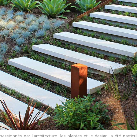
 passionnés par l'architecture, les plantes et le design, a été parti