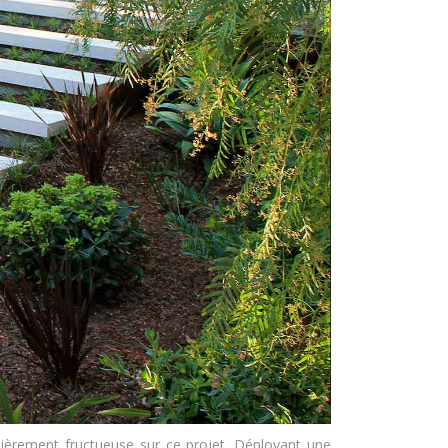
culièrement fructueuse sur ce projet. Déployant une