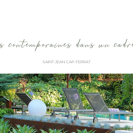
contemporaines dans un cadre
SAINT-JEAN CAP-FERRAT